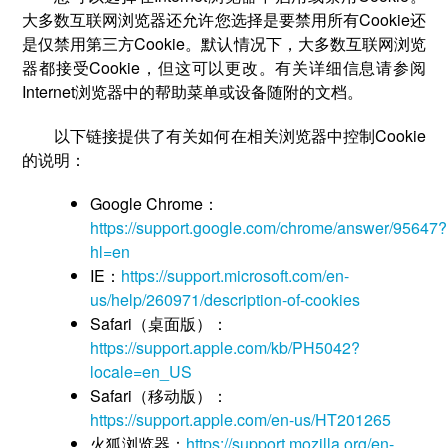
大多数互联网浏览器还允许您选择是要禁用所有Cookie还
是仅禁用第三方Cookie。默认情况下，大多数互联网浏览
器都接受Cookie，但这可以更改。有关详细信息请参阅
Internet浏览器中的帮助菜单或设备随附的文档。
以下链接提供了有关如何在相关浏览器中控制Cookie
的说明：
Google Chrome：
https://support.google.com/chrome/answer/95647?
hl=en
IE：
https://support.microsoft.com/en-
us/help/260971/description-of-cookies
Safari（桌面版）：
https://support.apple.com/kb/PH5042?
locale=en_US
Safari（移动版）：
https://support.apple.com/en-us/HT201265
火狐浏览器：
https://support.mozilla.org/en-