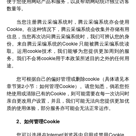
便于您使用网站产品和服务，以及帮助网站统计独立访客
数量等。
当您注册腾云采编系统时，腾云采编系统亦会使用
Cookie。在这种情况下，腾云采编系统会收集并存储有用
信息，当您再次访问腾云采编系统时，我们可辨认您的身
份。来自腾云采编系统的Cookie 只能被腾云采编系统读
取。运用cookie技术，我们能够为您提供更加周到的服
务。我们不会将cookie用于本政策所述目的之外的任何用
途。
您可根据自己的偏好管理或删除cookie（具体请见本
章节第2小节：如何管理Cookie）。请您知悉，倘若您拒
绝使用或清除已有的Cookie，则可能需要在每一次访问时
亲自更改用户设置，并且，我们可能无法向您提供更加优
质的使用体验，部分服务亦可能会无法正常运作。
2、如何管理Cookie
您可以选择在Internet浏览器中启用或禁用Cookie。