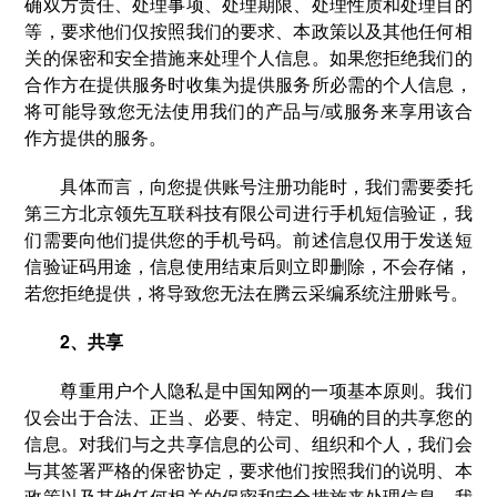
确双方责任、处理事项、处理期限、处理性质和处理目的
等，要求他们仅按照我们的要求、本政策以及其他任何相
关的保密和安全措施来处理个人信息。如果您拒绝我们的
合作方在提供服务时收集为提供服务所必需的个人信息，
将可能导致您无法使用我们的产品与/或服务来享用该合
作方提供的服务。
具体而言，向您提供账号注册功能时，我们需要委托
第三方北京领先互联科技有限公司进行手机短信验证，我
们需要向他们提供您的手机号码。前述信息仅用于发送短
信验证码用途，信息使用结束后则立即删除，不会存储，
若您拒绝提供，将导致您无法在腾云采编系统注册账号。
2、共享
尊重用户个人隐私是中国知网的一项基本原则。我们
仅会出于合法、正当、必要、特定、明确的目的共享您的
信息。对我们与之共享信息的公司、组织和个人，我们会
与其签署严格的保密协定，要求他们按照我们的说明、本
政策以及其他任何相关的保密和安全措施来处理信息。我